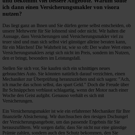
und bekommt viel bessere Angebote. Warum sollte
ich dann einen Versicherungsmakler von visora
nutzen?
Das liegt ganz an Ihnen und Sie dürfen gerne selbst entscheiden, ob
unsere Mehrwerte für Sie lohnend sind oder nicht. Wir halten die
Aussage, dass Versicherungen und Versicherungsmakler viel zu
teuer sind und man sich selbst viel günstiger alleine beraten kann,
für ein Märchen! Die Wahrheit ist, wie so oft: Der wahre Wert eines
Versicherungsmaklers zeigt sich nicht im Preis, sondern im Nutzen,
den er bringt, besonders im Leistungsfall.
Stellen Sie sich vor, Sie kaufen sich ein schnittiges neues
gebrauchtes Auto. Sie könnten natürlich darauf verzichten, einen
Mechaniker zur Überprüfung heranzuziehen und sich sagen: "Ach,
ich mache das schon selbst, das spart Geld." Doch die Freude über
Ihr Schnäppchen verblasst schlagartig, wenn der Motor nach einer
Woche den Geist aufgibt. Genauso verhält es sich mit
Versicherungen.
Ein Versicherungsmakler ist wie ein erfahrener Mechaniker für Ihre
finanzielle Absicherung. Wir durchsuchen den riesigen Dschungel
der Versicherungsangebote, um das passende Ergebnis für Sie
herauszufiltern. Wir sorgen dafür, dass Sie nicht nur eine günstige
Prämie zahlen, sondern auch den Schutz bekommen, den Sie