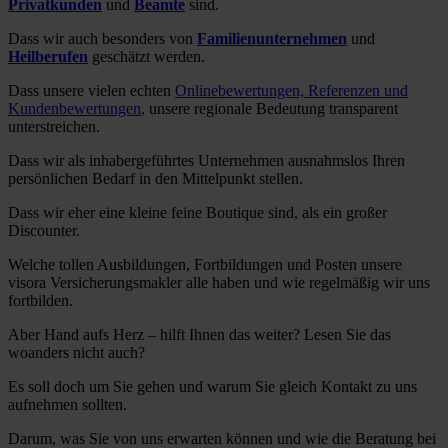
Privatkunden
und
Beamte
sind.
Dass wir auch besonders von
Familienunternehmen
und
Heilberufen
geschätzt werden.
Dass unsere vielen echten
Onlinebewertungen, Referenzen und
Kundenbewertungen
, unsere regionale Bedeutung transparent
unterstreichen.
Dass wir als inhabergeführtes Unternehmen ausnahmslos Ihren
persönlichen Bedarf in den Mittelpunkt stellen.
Dass wir eher eine kleine feine Boutique sind, als ein großer
Discounter.
Welche tollen Ausbildungen, Fortbildungen und Posten unsere
visora Versicherungsmakler alle haben und wie regelmäßig wir uns
fortbilden.
Aber Hand aufs Herz – hilft Ihnen das weiter? Lesen Sie das
woanders nicht auch?
Es soll doch um Sie gehen und warum Sie gleich Kontakt zu uns
aufnehmen sollten.
Darum, was Sie von uns erwarten können und wie die Beratung bei