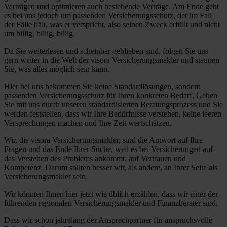
Verträgen und optimieren auch bestehende Verträge. Am Ende geht
es bei uns jedoch um passenden Versicherungsschutz, der im Fall
der Fälle hält, was er verspricht, also seinen Zweck erfüllt und nicht
um billig, billig, billig.
Da Sie weiterlesen und scheinbar geblieben sind, folgen Sie uns
gern weiter in die Welt der visora Versicherungsmakler und staunen
Sie, was alles möglich sein kann.
Hier bei uns bekommen Sie keine Standardlösungen, sondern
passenden Versicherungsschutz für Ihren konkreten Bedarf. Gehen
Sie mit uns durch unseren standardisierten Beratungsprozess und Sie
werden feststellen, dass wir Ihre Bedürfnisse verstehen, keine leeren
Versprechungen machen und Ihre Zeit wertschätzen.
Wir, die visora Versicherungsmakler, sind die Antwort auf Ihre
Fragen und das Ende Ihrer Suche, weil es bei Versicherungen auf
das Verstehen des Problems ankommt, auf Vertrauen und
Kompetenz. Darum sollten besser wir, als andere, an Ihrer Seite als
Versicherungsmakler sein.
Wir könnten Ihnen hier jetzt wie üblich erzählen, dass wir einer der
führenden regionalen Versicherungsmakler und Finanzberater sind.
Dass wir schon jahrelang der Ansprechpartner für anspruchsvolle