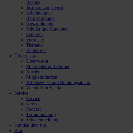
Beamte
Justizvollzugsdienst
Arbeitnehmer
Berufsanfänger
Auszubildende
Schüler und Studenten
Senioren
Vermieter
Tierhalter
Bauherren
Über visora
Über visora
Mitarbeiter und Partner
Karriere
Mitgliedschaften
Arbeitsweise und Beratungsablauf
Wir sind für Sie da
Service
Service
News
Podcast
Terminbuchung
Schadenmeldung
Kunden über uns
Blog