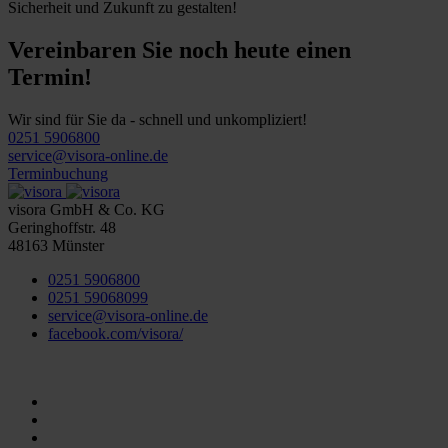
Sicherheit und Zukunft zu gestalten!
Vereinbaren Sie noch heute einen
Termin!
Wir sind für Sie da - schnell und unkompliziert!
0251 5906800
service@visora-online.de
Terminbuchung
visora GmbH & Co. KG
Geringhoffstr. 48
48163
Münster
0251 5906800
0251 59068099
service@visora-online.de
facebook.com/visora/