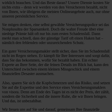
wirklich brauchen. Und das Beste daran? Unsere Dienste kosten Sie
nichts extra – denn wir werden von den Versicherern bezahlt, nicht
von Ihnen, wie übrigens die meisten Onlineangebote auch, nur ohne
unseren persönlichen Service.
Sie mögen denken, eine selbst gewählte Versicherungspolice sei das
Nonplusultra der Sparsamkeit. Doch die wahre Freude über eine
niedrige Prämie hält oft nur bis zum ersten Schadensfall. Dann
merkt man schnell, dass der günstige Tarif oft einen Haken hat –
nämlich den fehlenden oder unzureichenden Schutz.
Ein guter Versicherungsmakler stellt sicher, dass Sie im Schadensfall
nicht im Regen stehen. Er kämpft für Ihre Interessen und sorgt dafür,
dass Sie das bekommen, wofür Sie bezahlt haben. Ein echter
Experte an Ihrer Seite, der die feinen Details im Blick hat, kann den
Unterschied zwischen einem kleinen Missgeschick und einem
finanziellen Desaster ausmachen.
Also, sparen Sie sich die Kopfschmerzen und das Risiko, und setzen
Sie auf die Expertise und den Service eines Versicherungsmaklers
von visora. Denn am Ende des Tages ist es nicht der Preis, der zählt,
sondern die Sicherheit und die innere Ruhe, die wir Ihnen bringen.
Und das, ist unbezahlbar.
Wir freuen uns auf Sie und darauf, gemeinsam Ihre finanzielle