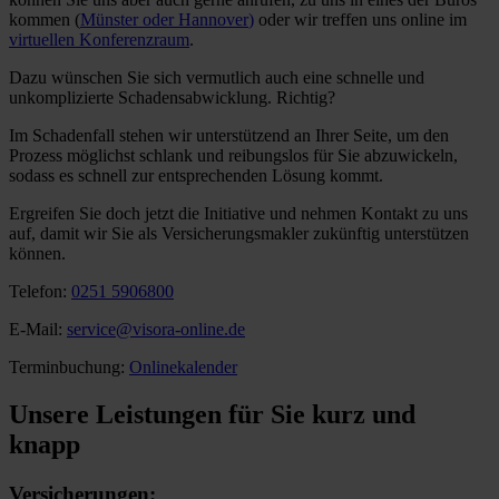
kommen (
Münster oder Hannover
)
oder wir treffen uns online im
virtuellen Konferenzraum
.
Dazu wünschen Sie sich vermutlich auch eine schnelle und
unkomplizierte Schadensabwicklung. Richtig?
Im Schadenfall stehen wir unterstützend an Ihrer Seite, um den
Prozess möglichst schlank und reibungslos für Sie abzuwickeln,
sodass es schnell zur entsprechenden Lösung kommt.
Ergreifen Sie doch jetzt die Initiative und nehmen Kontakt zu uns
auf, damit wir Sie als Versicherungsmakler zukünftig unterstützen
können.
Telefon:
0251 5906800
E-Mail:
service@visora-online.de
Terminbuchung:
Onlinekalender
Unsere Leistungen für Sie kurz und
knapp
Versicherungen: