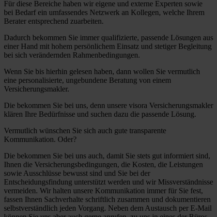
Für diese Bereiche haben wir eigene und externe Experten sowie
bei Bedarf ein umfassendes Netzwerk an Kollegen, welche Ihrem
Berater entsprechend zuarbeiten.
Dadurch bekommen Sie immer qualifizierte, passende Lösungen aus
einer Hand mit hohem persönlichem Einsatz und stetiger Begleitung
bei sich verändernden Rahmenbedingungen.
Wenn Sie bis hierhin gelesen haben, dann wollen Sie vermutlich
eine personalisierte, ungebundene Beratung von einem
Versicherungsmakler.
Die bekommen Sie bei uns, denn unsere visora Versicherungsmakler
klären Ihre Bedürfnisse und suchen dazu die passende Lösung.
Vermutlich wünschen Sie sich auch gute transparente
Kommunikation. Oder?
Die bekommen Sie bei uns auch, damit Sie stets gut informiert sind,
Ihnen die Versicherungsbedingungen, die Kosten, die Leistungen
sowie Ausschlüsse bewusst sind und Sie bei der
Entscheidungsfindung unterstützt werden und wir Missverständnisse
vermeiden. Wir halten unsere Kommunikation immer für Sie fest,
fassen Ihnen Sachverhalte schriftlich zusammen und dokumentieren
selbstverständlich jeden Vorgang. Neben dem Austausch per E-Mail
können Sie uns aber auch gerne anrufen, zu uns in eines der Büros